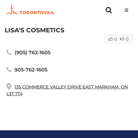
LISA'S COSMETICS
0
0
(905) 762-1605
905-762-1605
135 COMMERCE VALLEY DRIVE EAST MARKHAM, ON
L3T 7T4