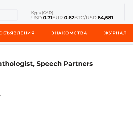
Курс (CAD)
USD
0.71
EUR
0.62
BTC/USD
64,581
ОБЪЯВЛЕНИЯ
ЗНАКОМСТВА
ЖУРНАЛ
hologist, Speech Partners
5