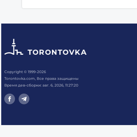
Copyright © 1999-2026
Torontovka.com, Все права защищены
Время дев-сборки: авг. 6, 2026, 11:27:20