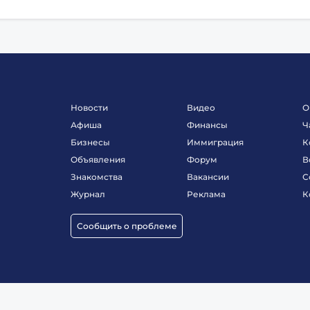
Новости
Видео
О
Афиша
Финансы
Ч
Бизнесы
Иммиграция
К
Объявления
Форум
В
Знакомства
Вакансии
С
Журнал
Реклама
К
Сообщить о проблеме