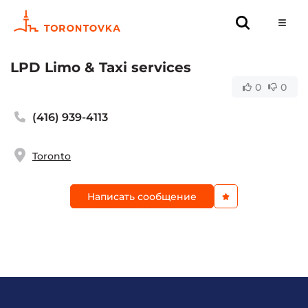
LPD Limo & Taxi services
0
0
(416) 939-4113
Toronto
Написать сообщение