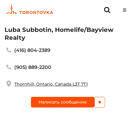
Luba Subbotin, Homelife/Bayview
Realty
(416) 804-2389
(905) 889-2200
Thornhill, Ontario, Canada L3T 7T1
Написать сообщение