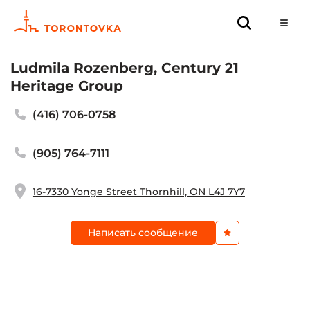
Ludmila Rozenberg, Century 21
Heritage Group
(416) 706-0758
(905) 764-7111
16-7330 Yonge Street Thornhill, ON L4J 7Y7
Написать сообщение