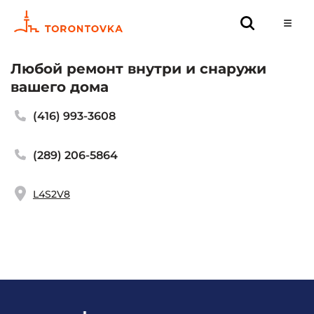
Любой ремонт внутри и снаружи
вашего дома
(416) 993-3608
(289) 206-5864
L4S2V8