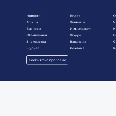
Новости
Видео
О
Афиша
Финансы
Ч
Бизнесы
Иммиграция
К
Объявления
Форум
В
Знакомства
Вакансии
С
Журнал
Реклама
К
Сообщить о проблеме