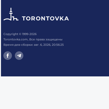
Copyright © 1999-2026
Torontovka.com, Все права защищены
Время дев-сборки: авг. 6, 2026, 20:56:25