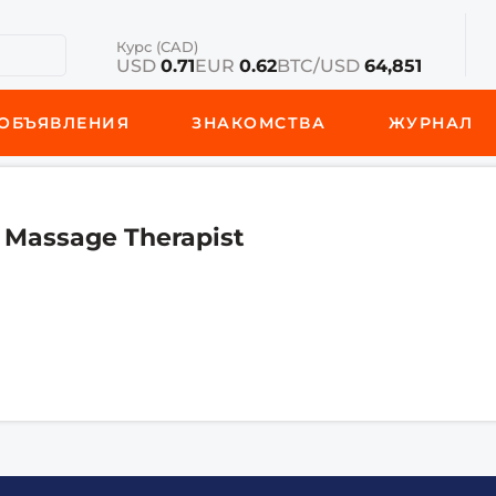
Курс (CAD)
USD
0.71
EUR
0.62
BTC/USD
64,851
ОБЪЯВЛЕНИЯ
ЗНАКОМСТВА
ЖУРНАЛ
 Massage Therapist
4