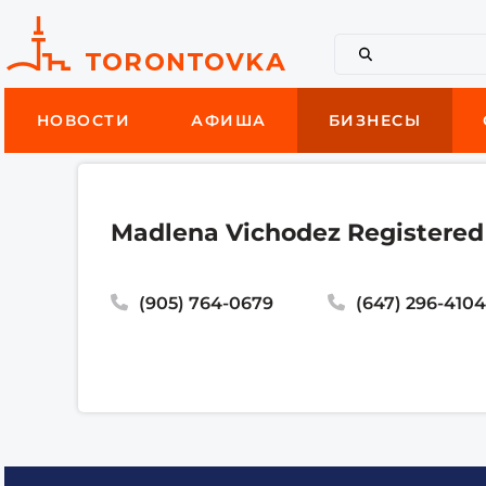
НОВОСТИ
АФИША
БИЗНЕСЫ
Madlena Vichodez Registered
(905) 764-0679
(647) 296-410