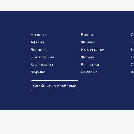
Новости
Видео
О
Афиша
Финансы
Ч
Бизнесы
Иммиграция
К
Объявления
Форум
В
Знакомства
Вакансии
С
Журнал
Реклама
К
Сообщить о проблеме