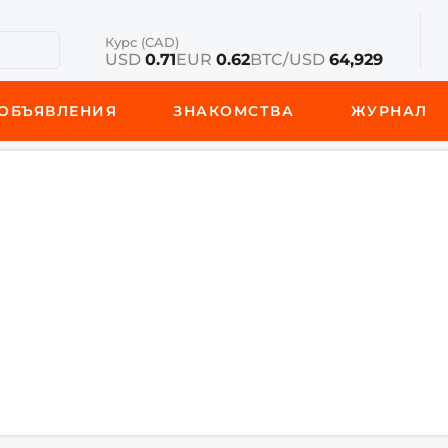
Курс (CAD)
USD
0.71
EUR
0.62
BTC/USD
64,929
ОБЪЯВЛЕНИЯ
ЗНАКОМСТВА
ЖУРНАЛ