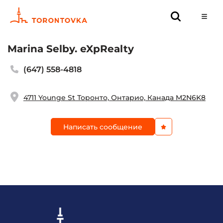
Marina Selby. eXpRealty
(647) 558-4818
4711 Younge St Торонто, Онтарио, Канада M2N6K8
Написать сообщение