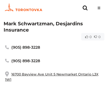
Mark Schwartzman, Desjardins
Insurance
0
0
(905) 898-3228
(905) 898-3228
16700 Bayview Ave Unit 5 Newmarket Ontario L3X
1W1