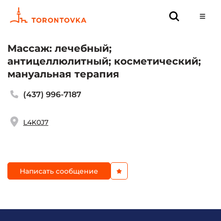
Массаж: лечебный;
антицеллюлитный; косметический;
мануальная терапия
(437) 996-7187
L4K0J7
Написать сообщение