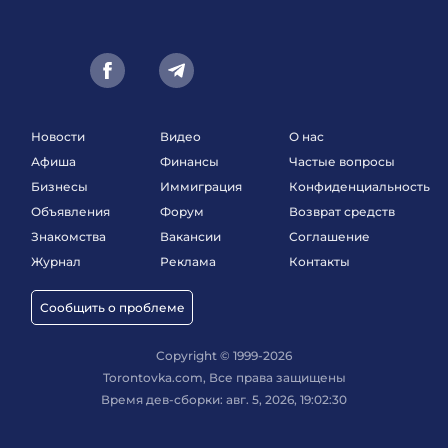
Новости
Видео
О нас
Афиша
Финансы
Частые вопросы
Бизнесы
Иммиграция
Конфиденциальность
Объявления
Форум
Возврат средств
Знакомства
Вакансии
Соглашение
Журнал
Реклама
Контакты
Сообщить о проблеме
Copyright © 1999-2026
Torontovka.com, Все права защищены
Время дев-сборки: авг. 5, 2026, 19:02:30