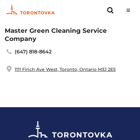
Master Green Cleaning Service
Company
(647) 818-8642
1111 Finch Ave West, Toronto, Ontario M3J 2E5