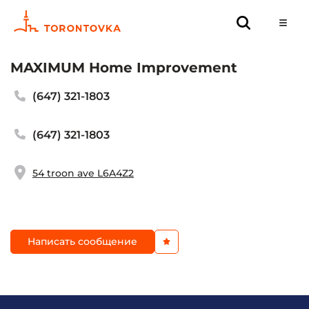
MAXIMUM Home Improvement
(647) 321-1803
(647) 321-1803
54 troon ave L6A4Z2
Написать сообщение