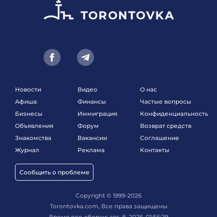
Новости
Видео
О нас
Афиша
Финансы
Частые вопросы
Бизнесы
Иммиграция
Конфиденциальность
Объявления
Форум
Возврат средств
Знакомства
Вакансии
Соглашение
Журнал
Реклама
Контакты
Сообщить о проблеме
Copyright © 1999-2026
Torontovka.com, Все права защищены
Время дев-сборки: авг. 8, 2026, 01:56:29