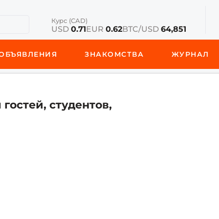
Курс (CAD)
USD
0.71
EUR
0.62
BTC/USD
64,851
ОБЪЯВЛЕНИЯ
ЗНАКОМСТВА
ЖУРНАЛ
гостей, студентов,