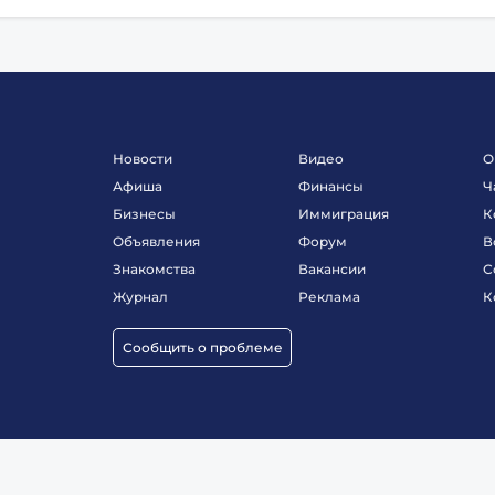
Новости
Видео
О
Афиша
Финансы
Ч
Бизнесы
Иммиграция
К
Объявления
Форум
В
Знакомства
Вакансии
С
Журнал
Реклама
К
Сообщить о проблеме