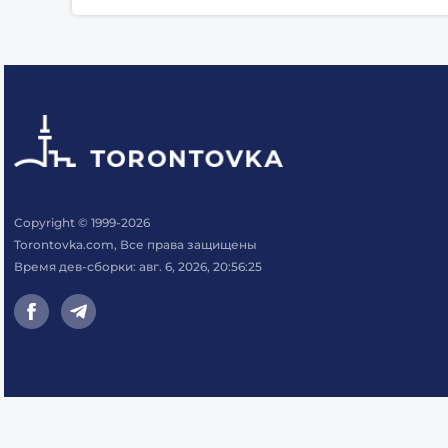
Copyright © 1999-2026
Torontovka.com, Все права защищены
Время дев-сборки: авг. 6, 2026, 20:56:25