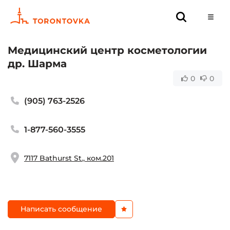
Медицинский центр косметологии
др. Шарма
0
0
(905) 763-2526
1-877-560-3555
7117 Bathurst St., ком.201
Написать сообщение