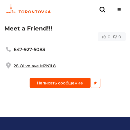
Meet a Friend!!!
0
0
647-927-5083
28 Olive ave M2N1L8
Написать сообщение