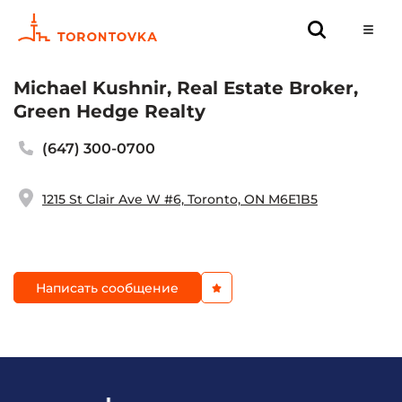
Michael Kushnir, Real Estate Broker,
Green Hedge Realty
(647) 300-0700
1215 St Clair Ave W #6, Toronto, ON M6E1B5
Написать сообщение