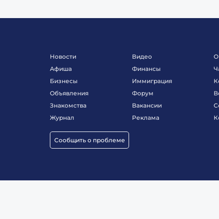
Новости
Видео
О
Афиша
Финансы
Ч
Бизнесы
Иммиграция
К
Объявления
Форум
В
Знакомства
Вакансии
С
Журнал
Реклама
К
Сообщить о проблеме