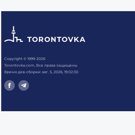
Copyright © 1999-2026
Torontovka.com, Все права защищены
Время дев-сборки: авг. 5, 2026, 19:02:30