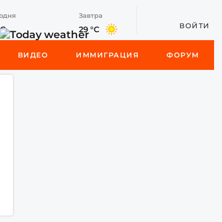
одня
Завтра
ВОЙТИ
°C
29 °C
ВИДЕО
ИММИГРАЦИЯ
ФОРУМ