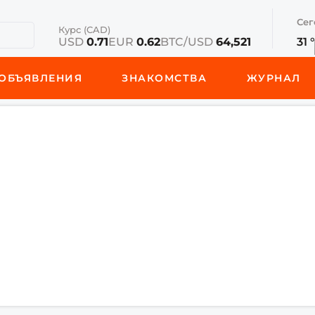
Сег
Курс (CAD)
USD
0.71
EUR
0.62
BTC/USD
64,521
31 
ОБЪЯВЛЕНИЯ
ЗНАКОМСТВА
ЖУРНАЛ