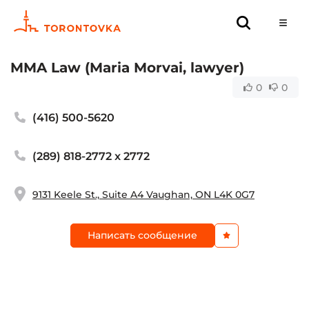
MMA Law (Maria Morvai, lawyer)
0
0
(416) 500-5620
(289) 818-2772 x 2772
9131 Keele St., Suite A4 Vaughan, ON L4K 0G7
Написать сообщение