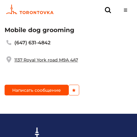
Mobile dog grooming
(647) 631-4842
1137 Royal York road M9A 4A7
Написать сообщение