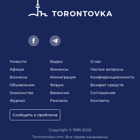
Новости
Видео
О нас
Афиша
Финансы
Частые вопросы
Бизнесы
Иммиграция
Конфиденциальность
Объявления
Форум
Возврат средств
Знакомства
Вакансии
Соглашение
Журнал
Реклама
Контакты
Сообщить о проблеме
Copyright © 1999-2026
Torontovka.com, Все права защищены