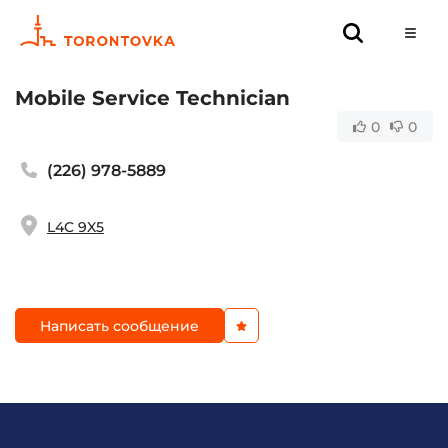
Mobile Service Technician
0
0
(226) 978-5889
L4C 9X5
Написать сообщение