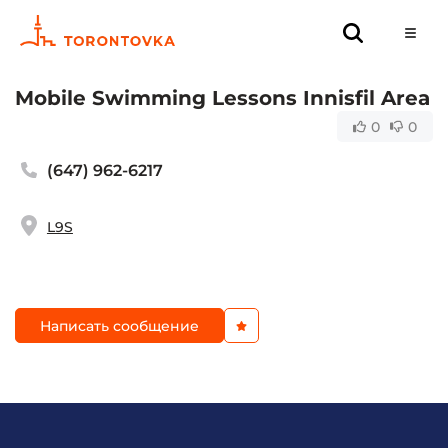
Mobile Swimming Lessons Innisfil Area
0
0
(647) 962-6217
L9S
Написать сообщение