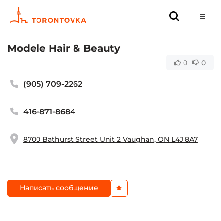
Modele Hair & Beauty
0
0
(905) 709-2262
416-871-8684
8700 Bathurst Street Unit 2 Vaughan, ON L4J 8A7
Написать сообщение