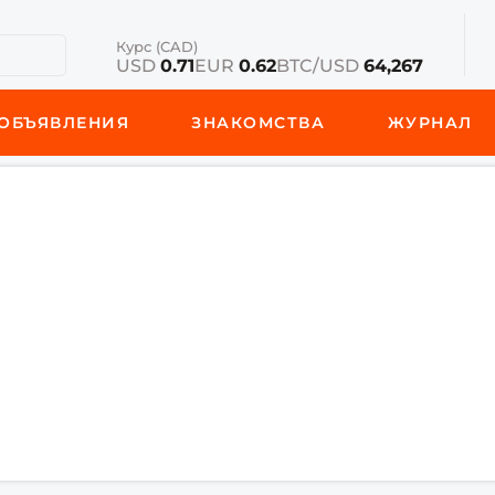
Курс (CAD)
USD
0.71
EUR
0.62
BTC/USD
64,267
ОБЪЯВЛЕНИЯ
ЗНАКОМСТВА
ЖУРНАЛ