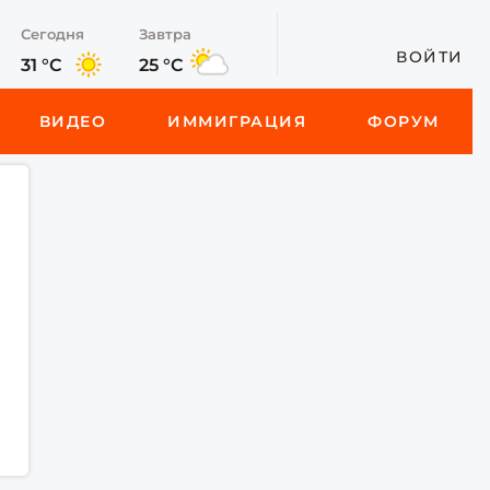
Сегодня
Завтра
ВОЙТИ
31 °C
25 °C
ВИДЕО
ИММИГРАЦИЯ
ФОРУМ