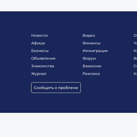
Новости
Видео
О
Афиша
Финансы
Ч
Бизнесы
Иммиграция
К
Объявления
Форум
В
Знакомства
Вакансии
С
Журнал
Реклама
К
Сообщить о проблеме