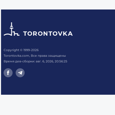
Copyright © 1999-2026
Torontovka.com, Все права защищены
Время дев-сборки: авг. 6, 2026, 20:56:25