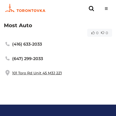
Most Auto
0
0
(416) 633-2033
(647) 299-2033
101 Toro Rd Unit 45 M3J 2Z1