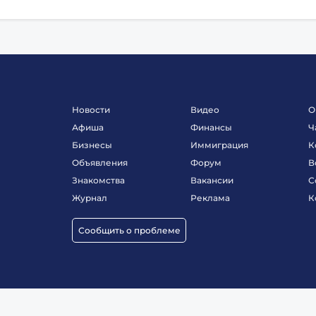
Новости
Видео
О
Афиша
Финансы
Ч
Бизнесы
Иммиграция
К
Объявления
Форум
В
Знакомства
Вакансии
С
Журнал
Реклама
К
Сообщить о проблеме