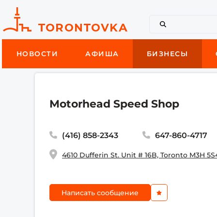
НОВОСТИ
АФИША
БИЗНЕСЫ
Motorhead Speed Shop
(416) 858-2343
647-860-4717
4610 Dufferin St. Unit # 16B, Toronto M3H 5S
Написать сообщение