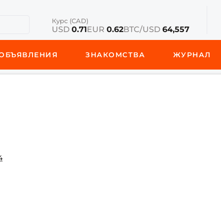
Курс (CAD)
USD
0.71
EUR
0.62
BTC/USD
64,557
ОБЪЯВЛЕНИЯ
ЗНАКОМСТВА
ЖУРНАЛ
4