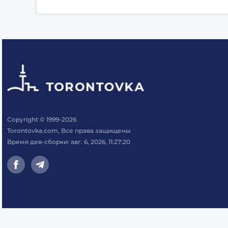
Copyright © 1999-2026
Torontovka.com, Все права защищены
Время дев-сборки: авг. 6, 2026, 11:27:20