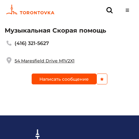
Музыкальная Скорая помощь
(416) 321-5627
54 Maresfield Drive M1V2X1
Написать сообщение