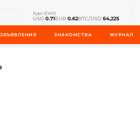
Курс (CAD)
USD
0.71
EUR
0.62
BTC/USD
64,225
ОБЪЯВЛЕНИЯ
ЗНАКОМСТВА
ЖУРНАЛ
o