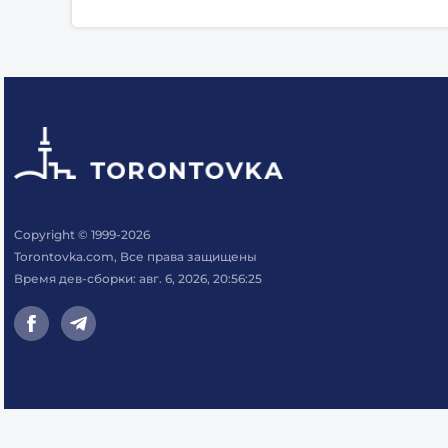
Copyright © 1999-2026
Torontovka.com, Все права защищены
Время дев-сборки: авг. 6, 2026, 20:56:25