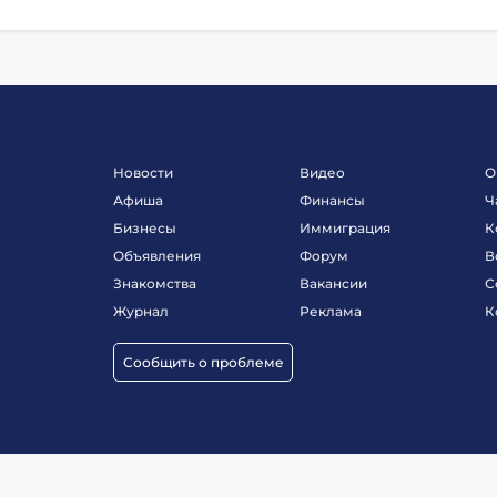
Новости
Видео
О
Афиша
Финансы
Ч
Бизнесы
Иммиграция
К
Объявления
Форум
В
Знакомства
Вакансии
С
Журнал
Реклама
К
Сообщить о проблеме