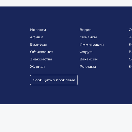
Новости
Видео
О
Афиша
Финансы
Ч
Бизнесы
Иммиграция
К
Объявления
Форум
В
Знакомства
Вакансии
С
Журнал
Реклама
К
Сообщить о проблеме