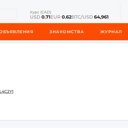
Курс (CAD)
USD
0.71
EUR
0.62
BTC/USD
64,961
ОБЪЯВЛЕНИЯ
ЗНАКОМСТВА
ЖУРНАЛ
 L4C2Y1