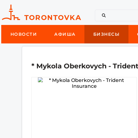
НОВОСТИ
АФИША
БИЗНЕСЫ
* Mykola Oberkovych - Triden