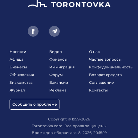
Новости
Видео
О нас
Афиша
Финансы
Частые вопросы
Бизнесы
Иммиграция
Конфиденциальность
Объявления
Форум
Возврат средств
Знакомства
Вакансии
Соглашение
Журнал
Реклама
Контакты
Сообщить о проблеме
Copyright © 1999-2026
Torontovka.com, Все права защищены
Время дев-сборки: авг. 8, 2026, 20:15:19