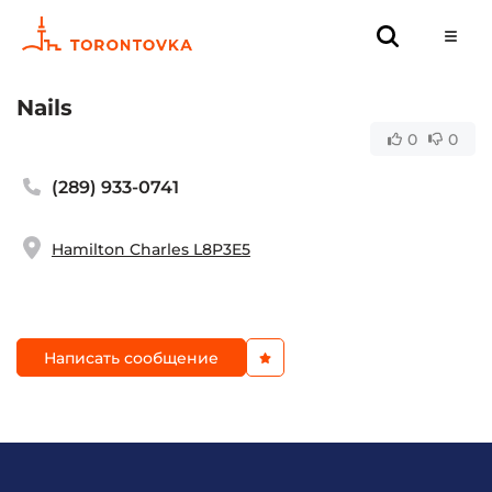
Nails
0
0
(289) 933-0741
Hamilton Charles L8P3E5
Написать сообщение