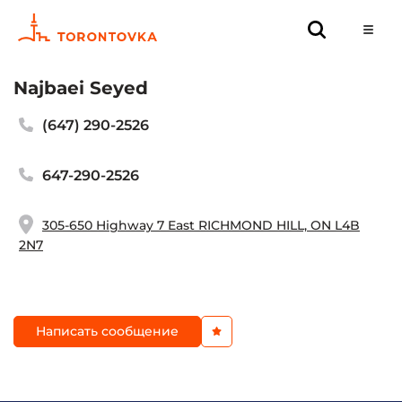
Najbaei Seyed
(647) 290-2526
647-290-2526
305-650 Highway 7 East RICHMOND HILL, ON L4B
2N7
Написать сообщение