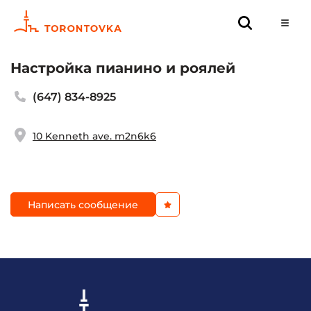
Настройка пианино и роялей
(647) 834-8925
10 Kenneth ave. m2n6k6
Написать сообщение