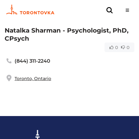
Natalka Sharman - Psychologist, PhD,
CPsych
0
0
(844) 311-2240
Toronto, Ontario