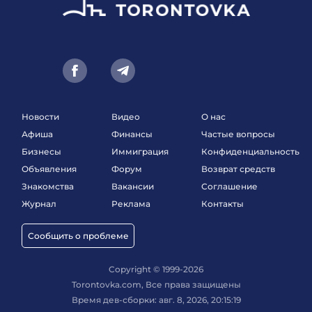
Новости
Видео
О нас
Афиша
Финансы
Частые вопросы
Бизнесы
Иммиграция
Конфиденциальность
Объявления
Форум
Возврат средств
Знакомства
Вакансии
Соглашение
Журнал
Реклама
Контакты
Сообщить о проблеме
Copyright © 1999-2026
Torontovka.com, Все права защищены
Время дев-сборки: авг. 8, 2026, 20:15:19