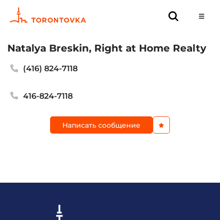
Natalya Breskin, Right at Home Realty
(416) 824-7118
416-824-7118
Написать сообщение