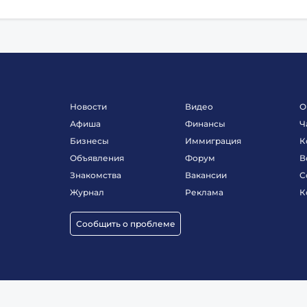
Новости
Видео
О
Афиша
Финансы
Ч
Бизнесы
Иммиграция
К
Объявления
Форум
В
Знакомства
Вакансии
С
Журнал
Реклама
К
Сообщить о проблеме