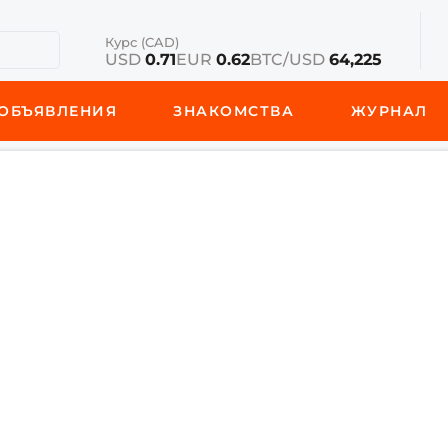
Курс (CAD)
USD
0.71
EUR
0.62
BTC/USD
64,225
ОБЪЯВЛЕНИЯ
ЗНАКОМСТВА
ЖУРНАЛ