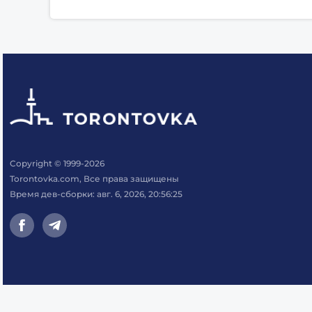
Copyright © 1999-2026
Torontovka.com, Все права защищены
Время дев-сборки: авг. 6, 2026, 20:56:25