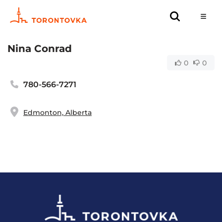
Nina Conrad
0
0
780-566-7271
Edmonton, Alberta