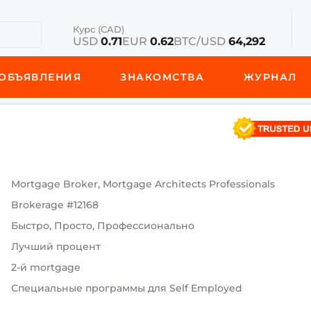
Курс (CAD)
USD
0.71
EUR
0.62
BTC/USD
64,292
ОБЪЯВЛЕНИЯ
ЗНАКОМСТВА
ЖУРНАЛ
Mortgage Broker, Mortgage Architects Professionals
Brokerage #12168
Быстро, Просто, Профессионально
Лучший процент
2-й mortgage
Специальные программы для Self Employed