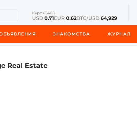
Курс (CAD)
USD
0.71
EUR
0.62
BTC/USD
64,929
ОБЪЯВЛЕНИЯ
ЗНАКОМСТВА
ЖУРНАЛ
e Real Estate