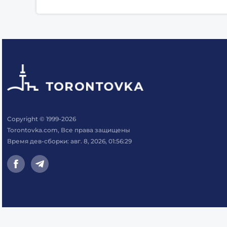
Copyright © 1999-2026
Torontovka.com, Все права защищены
Время дев-сборки: авг. 8, 2026, 01:56:29