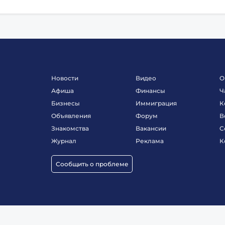
Новости
Видео
О
Афиша
Финансы
Ч
Бизнесы
Иммиграция
К
Объявления
Форум
В
Знакомства
Вакансии
С
Журнал
Реклама
К
Сообщить о проблеме