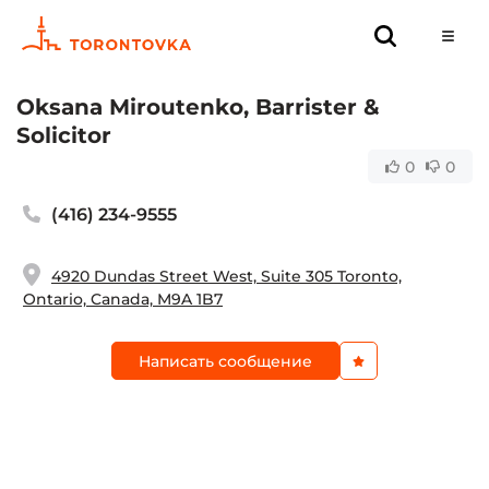
Oksana Miroutenko, Barrister &
Solicitor
0
0
(416) 234-9555
4920 Dundas Street West, Suite 305 Toronto,
Ontario, Canada, M9A 1B7
Написать сообщение