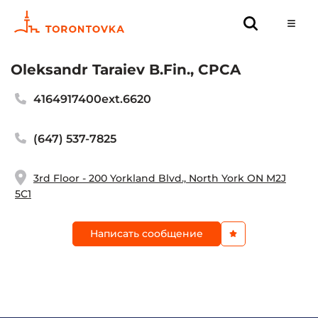
Oleksandr Taraiev B.Fin., CPCA
4164917400ext.6620
(647) 537-7825
3rd Floor - 200 Yorkland Blvd., North York ON M2J
5C1
Написать сообщение