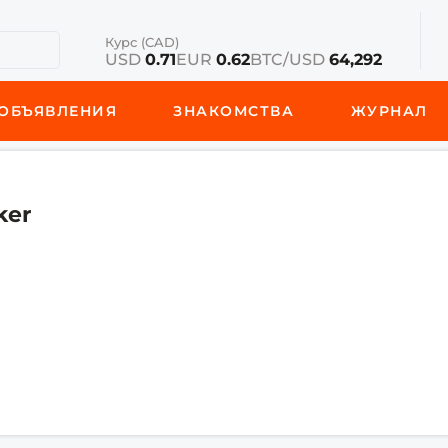
Курс (CAD)
USD
0.71
EUR
0.62
BTC/USD
64,292
ОБЪЯВЛЕНИЯ
ЗНАКОМСТВА
ЖУРНАЛ
ker