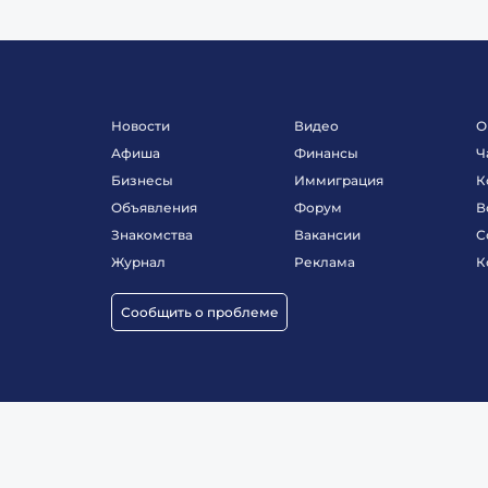
Новости
Видео
О
Афиша
Финансы
Ч
Бизнесы
Иммиграция
К
Объявления
Форум
В
Знакомства
Вакансии
С
Журнал
Реклама
К
Сообщить о проблеме