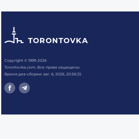
Copyright © 1999-2026
Torontovka.com, Все права защищены
Время дев-сборки: авг. 6, 2026, 20:56:25