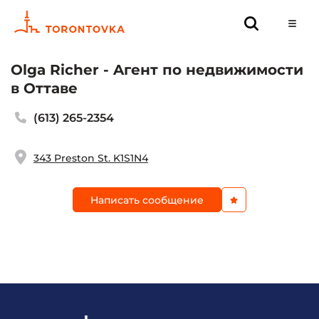
Olga Richer - Aгент по недвижимости
в Оттаве
(613) 265-2354
343 Preston St. K1S1N4
Написать сообщение