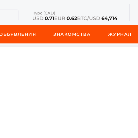
Курс (CAD)
USD
0.71
EUR
0.62
BTC/USD
64,714
ОБЪЯВЛЕНИЯ
ЗНАКОМСТВА
ЖУРНАЛ