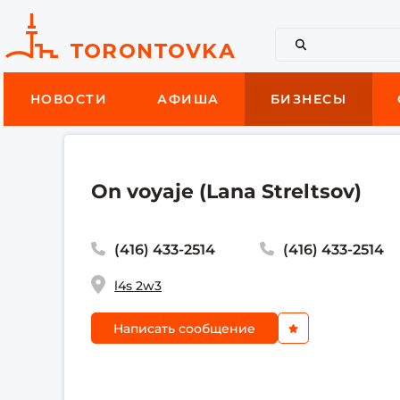
НОВОСТИ
АФИША
БИЗНЕСЫ
On voyaje (Lana Streltsov)
(416) 433-2514
(416) 433-2514
l4s 2w3
Написать сообщение