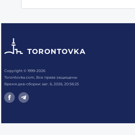
Copyright © 1999-2026
Torontovka.com, Все права защищены
Время дев-сборки: авг. 6, 2026, 20:56:25