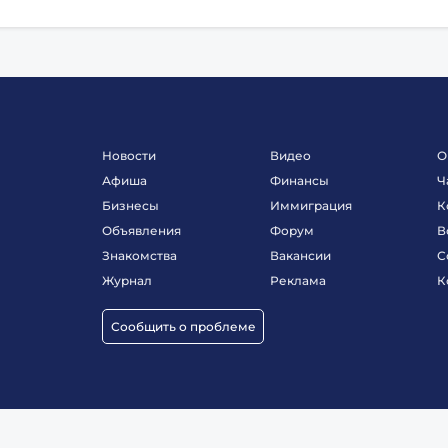
Новости
Видео
О
Афиша
Финансы
Ч
Бизнесы
Иммиграция
К
Объявления
Форум
В
Знакомства
Вакансии
С
Журнал
Реклама
К
Сообщить о проблеме