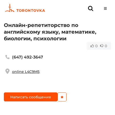
Онлайн-репетиторство по
английскому языку, математике,
биологии, психологии
0
0
(647) 492-3647
online L4C9M5
Написать сообщение