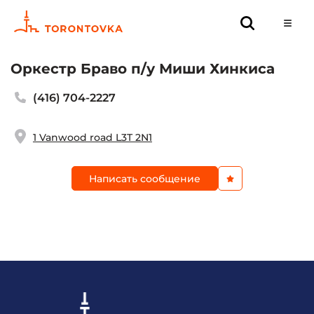
Оркестр Браво п/у Миши Хинкиса
(416) 704-2227
1 Vanwood road L3T 2N1
Написать сообщение