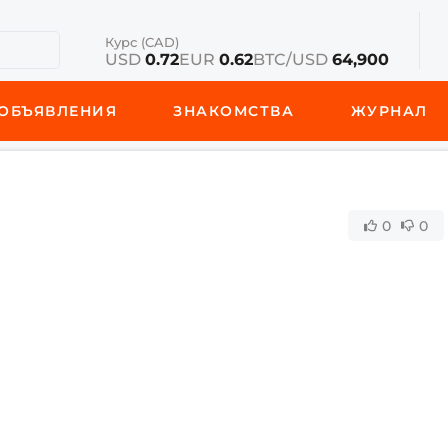
Курс (CAD)
USD
0.72
EUR
0.62
BTC/USD
64,900
ОБЪЯВЛЕНИЯ
ЗНАКОМСТВА
ЖУРНАЛ
0
0