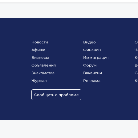
Новости
Видео
О
Афиша
Финансы
Ч
Бизнесы
Иммиграция
К
Объявления
Форум
В
Знакомства
Вакансии
С
Журнал
Реклама
К
Сообщить о проблеме