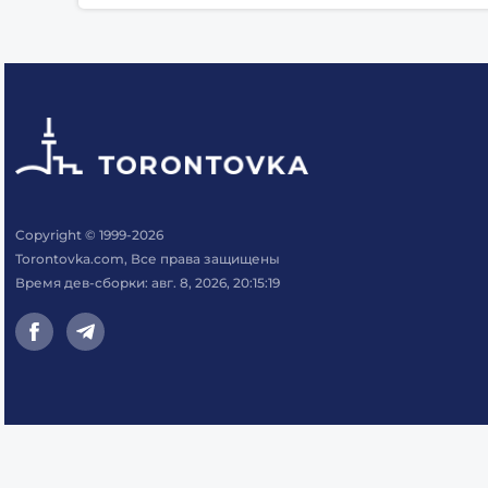
Copyright © 1999-2026
Torontovka.com, Все права защищены
Время дев-сборки: авг. 8, 2026, 20:15:19