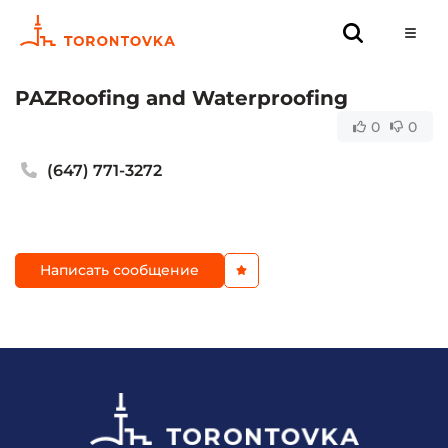
PAZRoofing and Waterproofing
0
0
(647) 771-3272
Написать сообщение